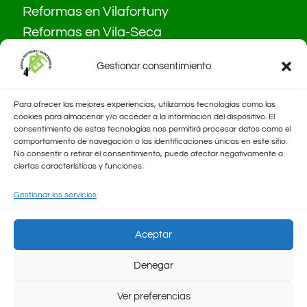
Reformas en Vilafortuny
Reformas en Vila-Seca
Gestionar consentimiento
Para ofrecer las mejores experiencias, utilizamos tecnologías como las
cookies para almacenar y/o acceder a la información del dispositivo. El
consentimiento de estas tecnologías nos permitirá procesar datos como el
comportamiento de navegación o las identificaciones únicas en este sitio.
No consentir o retirar el consentimiento, puede afectar negativamente a
ciertas características y funciones.
Gestionar los servicios
Política de privacidad
Aceptar
Aviso legal
Denegar
Política de cookies
Ver preferencias
Mapa del sitio SRM Reformes