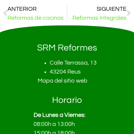
ANTERIOR
SIGUIENTE
Reformas de cocinas
Reformas Integrales
SRM Reformes
Calle Terrassa, 13
43204 Reus
Mapa del sitio web
Horario
De Lunes a Viernes
:
08:00h a 13:00h
15:00h a 18:00h