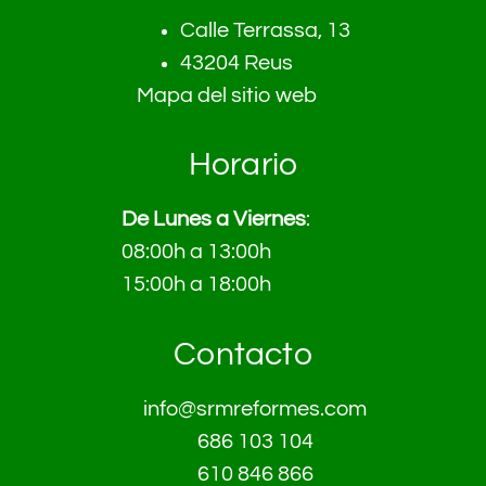
Calle Terrassa, 13
43204 Reus
Mapa del sitio web
Horario
De Lunes a Viernes
:
08:00h a 13:00h
15:00h a 18:00h
Contacto
info@srmreformes.com
686 103 104
610 846 866