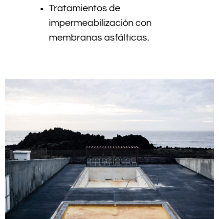
Tratamientos de
impermeabilización con
membranas asfálticas.